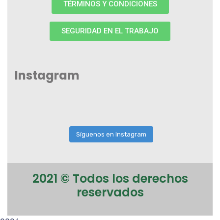
TÉRMINOS Y CONDICIONES
SEGURIDAD EN EL TRABAJO
Instagram
Síguenos en Instagram
2021
© Todos los derechos
reservados