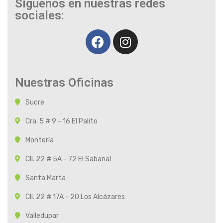
Síguenos en nuestras redes
sociales:
Nuestras Oficinas
Sucre
Cra. 5 # 9 - 16 El Palito
Montería
Cll. 22 # 5A - 72 El Sabanal
Santa Marta
Cll. 22 # 17A - 20 Los Alcázares
Valledupar