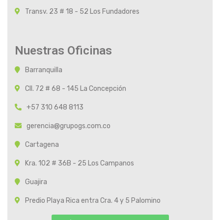
Transv. 23 # 18 - 52 Los Fundadores
Nuestras Oficinas
Barranquilla
Cll. 72 # 68 - 145 La Concepción
+57 310 648 8113
gerencia@grupogs.com.co
Cartagena
Kra. 102 # 36B - 25 Los Campanos
Guajira
Predio Playa Rica entra Cra. 4 y 5 Palomino