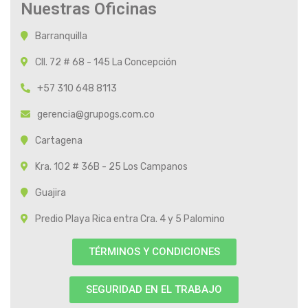
Nuestras Oficinas
Barranquilla
Cll. 72 # 68 - 145 La Concepción
+57 310 648 8113
gerencia@grupogs.com.co
Cartagena
Kra. 102 # 36B - 25 Los Campanos
Guajira
Predio Playa Rica entra Cra. 4 y 5 Palomino
TÉRMINOS Y CONDICIONES
SEGURIDAD EN EL TRABAJO