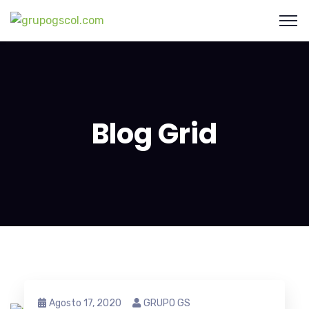
Blog Grid
Agosto 17, 2020
GRUPO GS