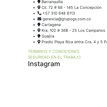
Barranquilla
Cll. 72 # 68 - 145 La Concepción
+57 310 648 8113
gerencia@grupogs.com.co
Cartagena
Kra. 102 # 36B - 25 Los Campanos
Guajira
Predio Playa Rica entra Cra. 4 y 5 
TÉRMINOS Y CONDICIONES
SEGURIDAD EN EL TRABAJO
Instagram