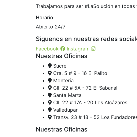
Trabajamos para ser #LaSolución en todas 
Horario:
Abierto 24/7
Síguenos en nuestras redes social
Facebook
Instagram
Nuestras Oficinas
Sucre
Cra. 5 # 9 - 16 El Palito
Montería
Cll. 22 # 5A - 72 El Sabanal
Santa Marta
Cll. 22 # 17A - 20 Los Alcázares
Valledupar
Transv. 23 # 18 - 52 Los Fundadore
Nuestras Oficinas