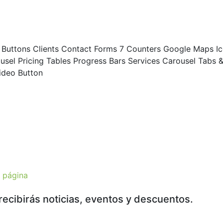
r Buttons Clients Contact Forms 7 Counters Google Maps I
usel Pricing Tables Progress Bars Services Carousel Tabs 
Video Button
a página
recibirás noticias, eventos y descuentos.