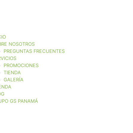
CIO
BRE NOSOTROS
PREGUNTAS FRECUENTES
VICIOS
PROMOCIONES
TIENDA
GALERÍA
ENDA
OG
UPO GS PANAMÁ